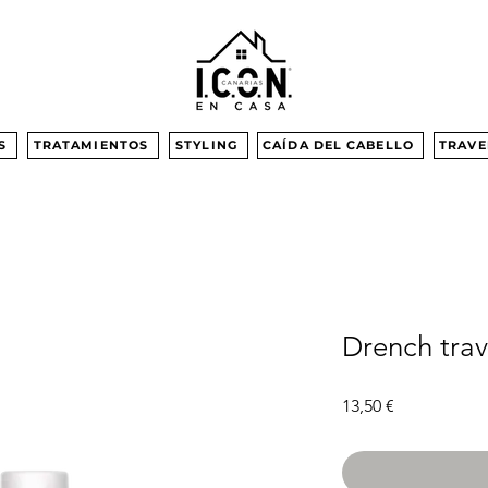
S
TRATAMIENTOS
STYLING
CAÍDA DEL CABELLO
TRAVE
Drench trav
Precio
13,50 €